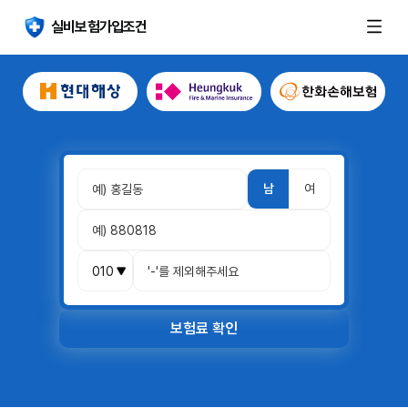
실비보험가입조건
남
여
보험료 확인