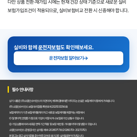
다만 상품 전환·재가입 시에는 현재 건강 상태 기준으로 새로운 실비
보험가입조건이 적용되므로, 실비보험비교 전환 시 신중해야 합니다.
실비와 함께
운전자보험
도 확인해보세요.
운전자보험 알아보기
필수 안내사항
상기 내용은 (주)쇼엠인슈어런스의 의견이며, 계약체결에 따른 이익 또는 손실은 보험계약자 등에게 귀속됩니다.
(주)쇼엠인슈어런스 보험대리점(등록번호 제2025030014호)
보험계약자가 기존 보험계약을 해지하고 새로운 보험계약을 체결하는 과정에서
① 질병이력, 연령증가 등으로 가입이 거절되거나 보험료가 인상될 수 있습니다.
② 가입 상품에 따라 새로운 면책기간 적용 및 보장 제한 등 기타 불이익이 발생할 수 있습니다.
쇼엠인슈어런스 준법감시인 심의필 제M-20260717호 (2026.07.13~2027.07.12)
본 광고는 광고심의기준을 준수하였으며, 유효기간은 심의일로부터 1년입니다.